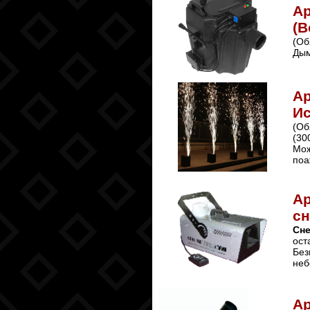
Ар
(В
(Об
Дым
Ар
Ис
(Об
(30
Мож
поа
Ар
сн
Сне
ост
Без
неб
А