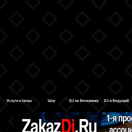
Услуги и Цены
Шоу
DJ на Вечеринку
DJ и Ведущий