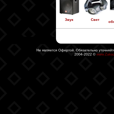
Звук
Свет
об
Не является Офертой. Обязательно уточняйт
2004-2022 ©
www.Zaka