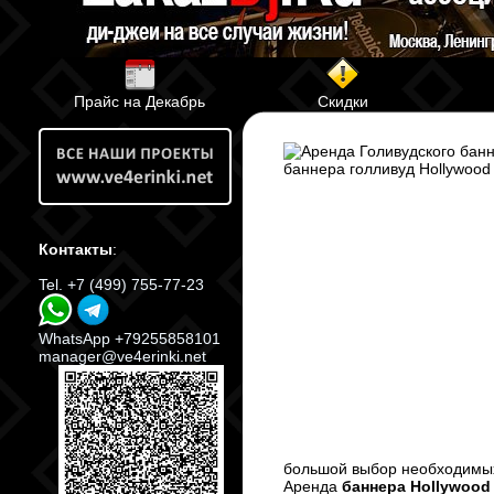
Прайс на Декабрь
Скидки
Контакты
:
Tel. +7 (499) 755-77-23
WhatsApp +79255858101
manager@ve4erinki.net
большой выбор необходимых 
Аренда
баннера Hollywood