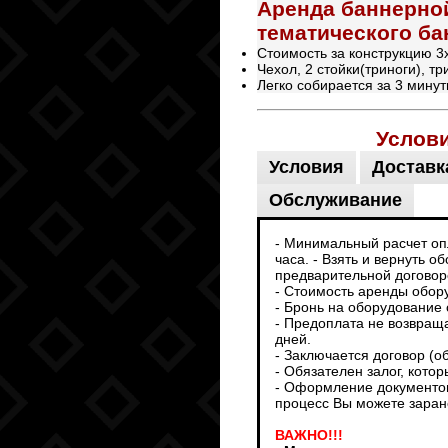
Аренда баннерной
тематического ба
Стоимость за конструкцию 3
Чехол, 2 стойки(триноги), т
Легко собирается за 3 мину
Услов
Условия
Доставк
Обслуживание
- Минимальный расчет опл
часа. - Взять и вернуть 
предварительной договоре
- Стоимость аренды обор
- Бронь на оборудование 
- Предоплата не возвраща
дней.
- Заключается договор (о
- Обязателен залог, кото
- Оформление документов
процесс Вы можете заран
ВАЖНО!!!