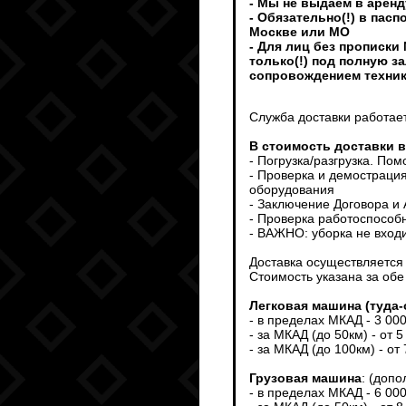
- Мы не выдаем в аренд
- Обязательно(!) в пас
Москве или МО
- Для лиц без прописки
только(!) под полную з
сопровождением техни
Служба доставки работает
В стоимость доставки 
- Погрузка/разгрузка. По
- Проверка и демострация
оборудования
- Заключение Договора и
- Проверка работоспособ
- ВАЖНО: уборка не входи
Доставка осуществляется т
Стоимость указана за обе
Легковая машина (туда-
- в пределах МКАД - 3 00
- за МКАД (до 50км) - от 5
- за МКАД (до 100км) - от
Грузовая машина
: (доп
- в пределах МКАД - 6 00