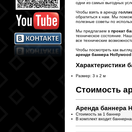
одни из самых выгодных усл
Чтобы взять в аренду
голли
обратиться к нам. Мы помож
полезные советы по исполь
Мы предлагаем в
прокат б
техническое состояние. Наш
все технические возможност
Чтобы посмотреть как выгля
аренде баннера Hollywood
Характеристики
б
Размер: 3 х 2 м
Стоимость а
Аренда баннера H
Стоимость за 1 баннер
В комплект входит баннерна