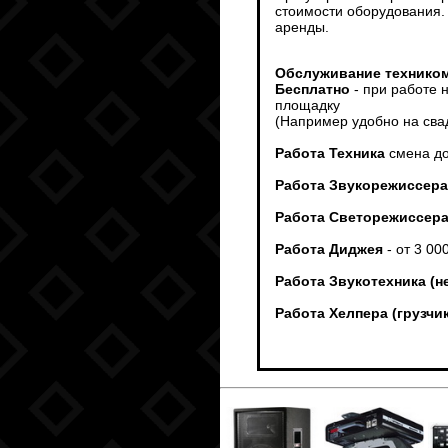
стоимости оборудования.
аренды.
Обслуживание техником
Бесплатно
- при работе 
площадку
(Например удобно на сва
Работа Техника
смена до
Работа Звукорежиссера
Работа Светорежиссер
Работа Диджея
- от 3 00
Работа Звукотехника (н
Работа Хелпера (грузч