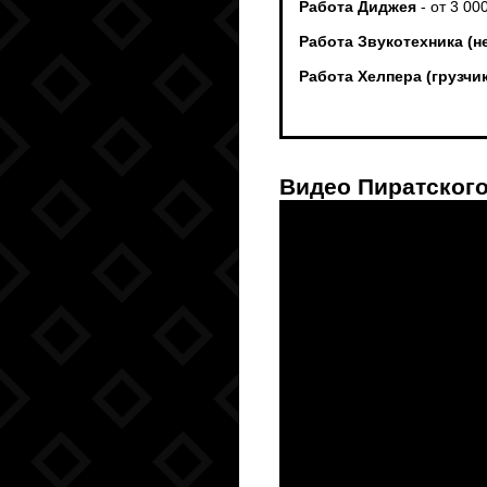
Работа Диджея
- от 3 00
Работа Звукотехника (н
Работа Хелпера (грузч
Видео Пиратского