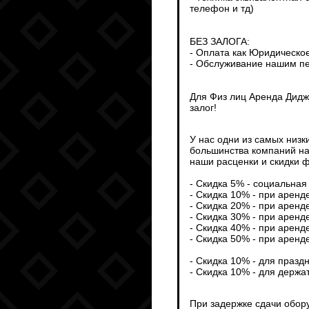
телефон и тд)
БЕЗ ЗАЛОГА:
- Оплата как Юридическо
- Обслуживание нашим пе
Для Физ лиц Аренда Дидж
залог!
У нас одни из самых низк
большинства компаний на
наши расценки и скидки ф
- Скидка 5% - социальная 
- Скидка 10% - при аренд
- Скидка 20% - при аренд
- Скидка 30% - при аренд
- Скидка 40% - при аренд
- Скидка 50% - при аренд
- Скидка 10% - для празд
- Скидка 10% - для держа
При задержке сдачи обор