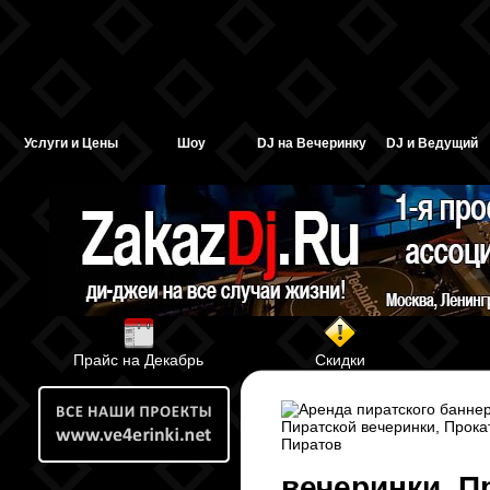
Услуги и Цены
Шоу
DJ на Вечеринку
DJ и Ведущий
Прайс на Декабрь
Скидки
вечеринки, П