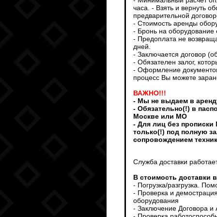
- Минимальный расчет опл
часа. - Взять и вернуть 
предварительной договоре
- Стоимость аренды обор
- Бронь на оборудование 
- Предоплата не возвраща
дней.
- Заключается договор (о
- Обязателен залог, кото
- Оформление документов
процесс Вы можете заран
ВАЖНО!!!
- Мы не выдаем в аренд
- Обязательно(!) в пас
Москве или МО
- Для лиц без прописки
только(!) под полную з
сопровождением техни
Служба доставки работает
В стоимость доставки 
- Погрузка/разгрузка. По
- Проверка и демострация
оборудования
- Заключение Договора и
- Проверка работоспособ