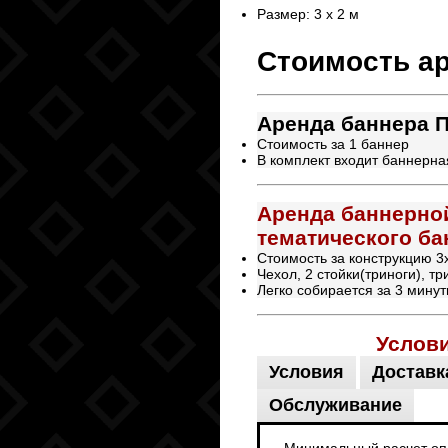
Размер: 3 х 2 м
Стоимость а
Аренда баннера П
Стоимость за 1 баннер
В комплект входит баннерна
Аренда баннерной
тематического ба
Стоимость за конструкцию 3
Чехол, 2 стойки(триноги), т
Легко собирается за 3 мину
Услов
Условия
Доставк
Обслуживание