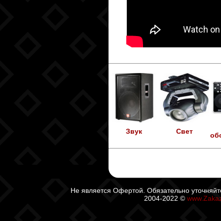
Звук
Свет
об
Не является Офертой. Обязательно уточняйт
2004-2022 ©
www.Zaka