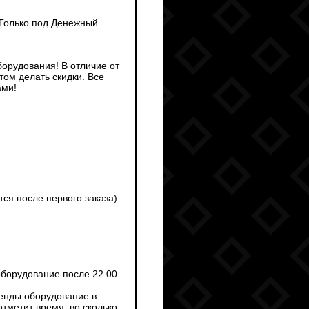
 Только под Денежный
борудования! В отличие от
ом делать скидки. Все
ами!
тся после первого заказа)
оборудование после 22.00
ренды оборудование в
тметит время, во сколько