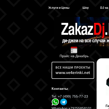
Услуги и Цены
Шоу
DJ на
Прайс на Декабрь
Контакты
:
Tel. +7 (499) 755-77-23
Г
WhatsApp +79255858101