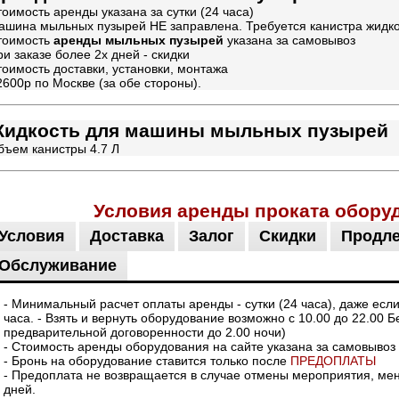
оимость аренды указана за сутки (24 часа)
ашина мыльных пузырей НЕ заправлена. Требуется канистра жидк
тоимость
аренды мыльных пузырей
указана за самовывоз
и заказе более 2х дней - скидки
тоимость доставки, установки, монтажа
2600р по Москве (за обе стороны).
идкость для машины мыльных пузырей
бъем канистры 4.7 Л
Условия аренды проката обору
Условия
Доставка
Залог
Скидки
Продл
Обслуживание
- Минимальный расчет оплаты аренды - сутки (24 часа), даже есл
часа. - Взять и вернуть оборудование возможно с 10.00 до 22.00 Б
предварительной договоренности до 2.00 ночи)
- Стоимость аренды оборудования на сайте указана за самовывоз
- Бронь на оборудование ставится только после
ПРЕДОПЛАТЫ
- Предоплата не возвращается в случае отмены мероприятия, мене
дней.