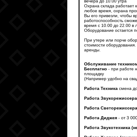
вечера до 10.00 утра
Охрана склада работает 
любое время, охрана пров
Вы его привезли, чтобы 
работоспособность сможет
время с 10.00 до 22.00 в
Оборудование остается п
При утере или порче обо
стоимости оборудования.
аренды.
Обслуживание техником
Бесплатно
- при работе 
площадку
(Например удобно на сва
Работа Техника
смена до
Работа Звукорежиссера
Работа Светорежиссер
Работа Диджея
- от 3 00
Работа Звукотехника (н