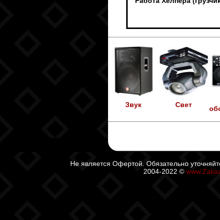
Работа Хелпера (грузч
Звук
Свет
об
Не является Офертой. Обязательно уточняйт
2004-2022 ©
www.Zaka