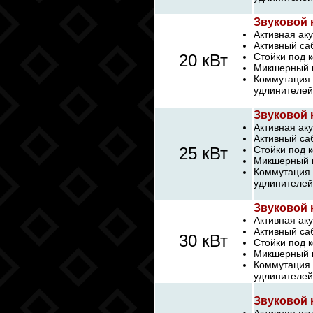
Звуковой 
Активная аку
Активный са
20 кВт
Стойки под 
Микшерный п
Коммутация 
удлинителей
Звуковой 
Активная аку
Активный са
25 кВт
Стойки под 
Микшерный п
Коммутация 
удлинителей
Звуковой 
Активная аку
Активный са
30 кВт
Стойки под 
Микшерный п
Коммутация 
удлинителей
Звуковой 