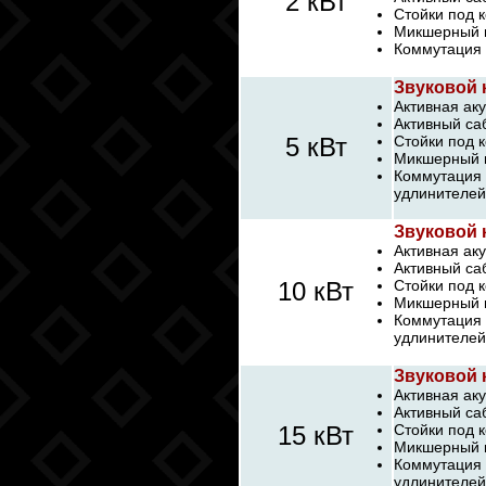
2 кВт
Стойки под к
Микшерный п
Коммутация 
Звуковой 
Активная аку
Активный са
5 кВт
Стойки под к
Микшерный п
Коммутация 
удлинителей
Звуковой 
Активная аку
Активный са
10 кВт
Стойки под к
Микшерный п
Коммутация 
удлинителей
Звуковой 
Активная аку
Активный са
15 кВт
Стойки под 
Микшерный п
Коммутация 
удлинителей