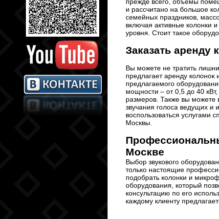
прежде всего, объемы помещ
и рассчитано на большое ко
семейных праздников, масс
включая активные колонки 
уровня. Стоит такое оборудо
Заказать аренду 
Вы можете не тратить лишни
предлагает аренду колонок 
предлагаемого оборудовани
мощности – от 0,5 до 40 кВ
размеров. Также вы можете
звучания голоса ведущих и 
воспользоваться услугами с
Москвы.
Профессиональны
Москве
Выбор звукового оборудован
только настоящие профессио
подобрать колонки и микроф
оборудования, который позв
консультацию по его исполь
каждому клиенту предлагает