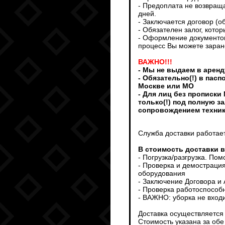
- Предоплата не возвраща
дней.
- Заключается договор (о
- Обязателен залог, кото
- Оформление документов
процесс Вы можете заран
ВАЖНО!!!
- Мы не выдаем в аренд
- Обязательно(!) в пас
Москве или МО
- Для лиц без прописки
только(!) под полную з
сопровождением техни
Служба доставки работает
В стоимость доставки 
- Погрузка/разгрузка. По
- Проверка и демострация
оборудования
- Заключение Договора и
- Проверка работоспособ
- ВАЖНО: уборка не входи
Доставка осуществляется т
Стоимость указана за обе