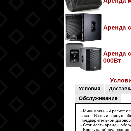
Аренда м
Аренда 
Аренда 
000Вт
Услов
Условия
Доставк
Обслуживание
- Минимальный расчет опл
часа. - Взять и вернуть 
предварительной договоре
- Стоимость аренды обор
- Бронь на оборудование 