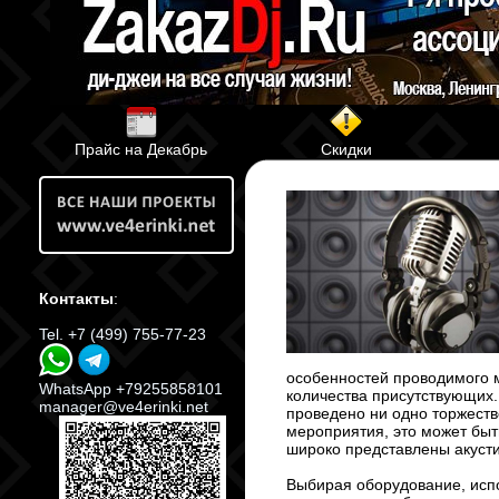
Прайс на Декабрь
Скидки
Контакты
:
Tel. +7 (499) 755-77-23
особенностей проводимого м
WhatsApp +79255858101
количества присутствующих. 
manager@ve4erinki.net
проведено ни одно торжеств
мероприятия, это может быт
широко представлены акусти
Выбирая оборудование, испо