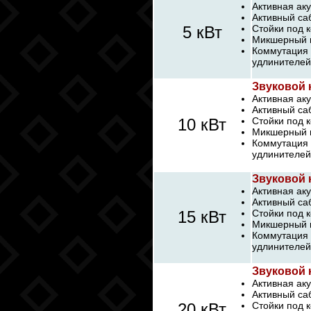
Активная аку
Активный са
5 кВт
Стойки под к
Микшерный п
Коммутация 
удлинителей
Звуковой 
Активная аку
Активный са
10 кВт
Стойки под к
Микшерный п
Коммутация 
удлинителей
Звуковой 
Активная аку
Активный са
15 кВт
Стойки под 
Микшерный п
Коммутация 
удлинителей
Звуковой 
Активная аку
Активный са
20 кВт
Стойки под 