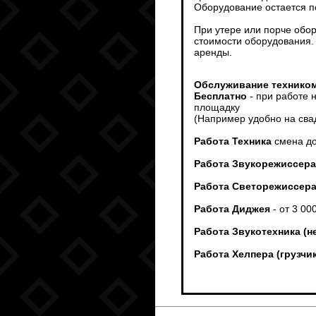
Оборудование остается п
При утере или порче обо
стоимости оборудования.
аренды.
Обслуживание техником
Бесплатно
- при работе 
площадку
(Например удобно на сва
Работа Техника
смена до
Работа Звукорежиссера
Работа Светорежиссер
Работа Диджея
- от 3 00
Работа Звукотехника (н
Работа Хелпера (грузч