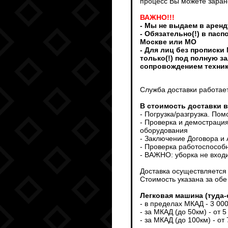
процесс Вы можете заран
ВАЖНО!!!
- Мы не выдаем в аренд
- Обязательно(!) в пас
Москве или МО
- Для лиц без прописки
только(!) под полную з
сопровождением техни
Служба доставки работает
В стоимость доставки 
- Погрузка/разгрузка. По
- Проверка и демострация
оборудования
- Заключение Договора и
- Проверка работоспособ
- ВАЖНО: уборка не входи
Доставка осуществляется т
Стоимость указана за обе
Легковая машина (туда-
- в пределах МКАД - 3 00
- за МКАД (до 50км) - от 5
- за МКАД (до 100км) - от