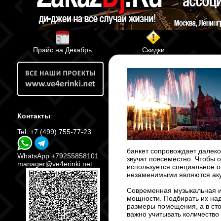
Прайс на Декабрь
Скидки
Контакты
:
Tel. +7 (499) 755-77-23
банкет сопровождает далеко
WhatsApp +79255858101
звучат повсеместно. Чтобы 
manager@ve4erinki.net
используется специальное 
незаменимыми являются аку
Современная музыкальная и
мощности. Подбирать их над
размеры помещения, а в сто
важно учитывать количество