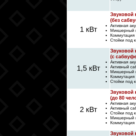
Звуковой 
(без сабву
Активная аку
1 кВт
Микшерный п
Коммутация 
Стойки под к
Звуковой 
(с сабвуфе
Активная аку
1,5 кВт
Активный са
Микшерный п
Коммутация 
Стойки под к
Звуковой 
(до 80 чел
Активная аку
2 кВт
Активный са
Стойки под к
Микшерный п
Коммутация 
Звуковой 