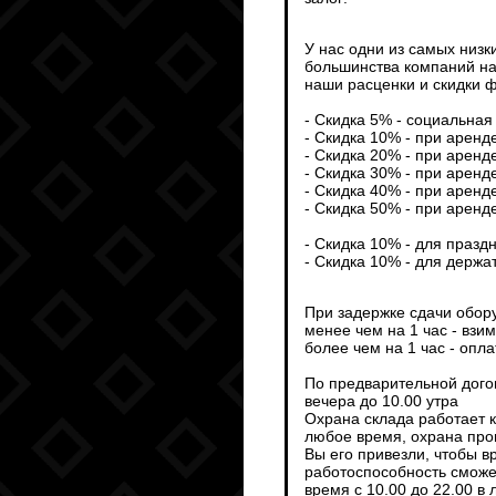
У нас одни из самых низк
большинства компаний на
наши расценки и скидки ф
- Скидка 5% - социальная 
- Скидка 10% - при аренд
- Скидка 20% - при аренд
- Скидка 30% - при аренд
- Скидка 40% - при аренд
- Скидка 50% - при аренд
- Скидка 10% - для празд
- Скидка 10% - для держа
При задержке сдачи обор
менее чем на 1 час - взи
более чем на 1 час - опл
По предварительной дого
вечера до 10.00 утра
Охрана склада работает 
любое время, охрана пров
Вы его привезли, чтобы 
работоспособность сможет
время с 10.00 до 22.00 в