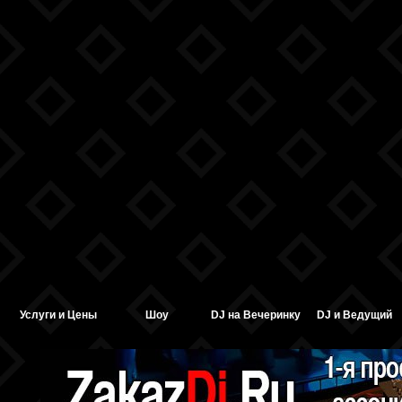
Услуги и Цены
Шоу
DJ на Вечеринку
DJ и Ведущий