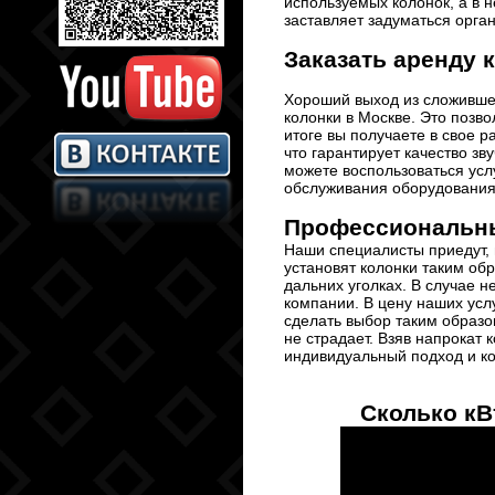
используемых колонок, а в 
заставляет задуматься орга
Заказать аренду 
Хороший выход из сложившей
колонки в Москве. Это позво
итоге вы получаете в свое 
что гарантирует качество з
можете воспользоваться ус
обслуживания оборудования
Профессиональны
Наши специалисты приедут, 
установят колонки таким об
дальних уголках. В случае 
компании. В цену наших усл
сделать выбор таким образом
не страдает. Взяв напрокат
индивидуальный подход и к
Сколько кВ