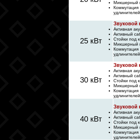
Микшерный п
Коммутация 
удлинителей
Звуковой 
Активная аку
Активный са
25 кВт
Стойки под 
Микшерный п
Коммутация 
удлинителей
Звуковой 
Активная аку
Активный са
30 кВт
Стойки под 
Микшерный п
Коммутация 
удлинителей
Звуковой 
Активная аку
40 кВт
Активный са
Стойки под 
Микшерный п
Коммутация 
удлинителей