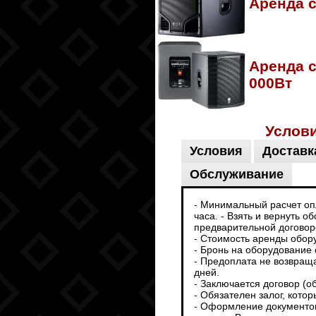
Аренда 
Аренда 
000Вт
Услов
Условия
Доставк
Обслуживание
- Минимальный расчет опл
часа. - Взять и вернуть 
предварительной договоре
- Стоимость аренды обор
- Бронь на оборудование 
- Предоплата не возвраща
дней.
- Заключается договор (о
- Обязателен залог, кото
- Оформление документов