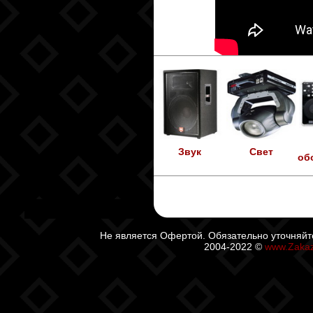
Звук
Свет
об
Не является Офертой. Обязательно уточняйт
2004-2022 ©
www.Zaka