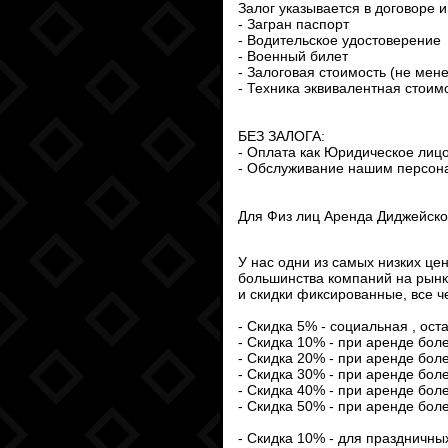
Залог указывается в договоре 
- Загран паспорт
- Водительское удостоверение
- Военный билет
- Залоговая стоимость (не мен
- Техника эквивалентная стоим
БЕЗ ЗАЛОГА:
- Оплата как Юридическое лиц
- Обслуживание нашим персона
Для Физ лиц Аренда Диджейског
У нас одни из самых низких це
большинства компаний на рынк
и скидки фиксированные, все ч
- Скидка 5% - социальная , оста
- Скидка 10% - при аренде бол
- Скидка 20% - при аренде бол
- Скидка 30% - при аренде бол
- Скидка 40% - при аренде бол
- Скидка 50% - при аренде бол
- Скидка 10% - для праздничны