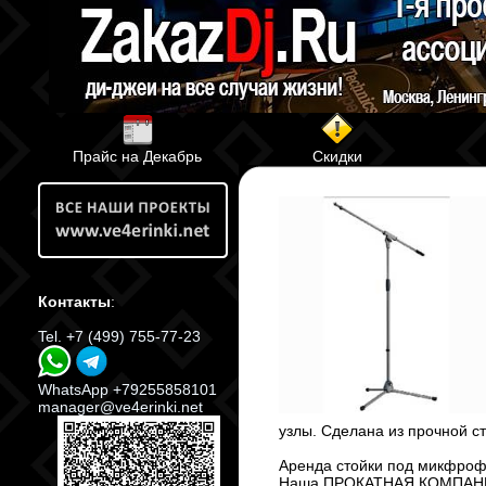
Прайс на Декабрь
Скидки
Контакты
:
Tel. +7 (499) 755-77-23
WhatsApp +79255858101
manager@ve4erinki.net
узлы. Сделана из прочной ст
Аренда стойки под микфроф
Наша ПРОКАТНАЯ КОМПАНИЯ 