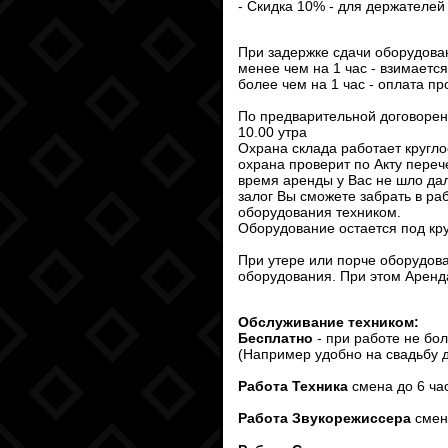
- Скидка 10% - для держателей
При задержке сдачи оборудова
менее чем на 1 час - взимается
более чем на 1 час - оплата пр
По предварительной договорен
10.00 утра
Охрана склада работает кругло
охрана проверит по Акту переч
время аренды у Вас не шло да
залог Вы сможете забрать в раб
оборудования техником.
Оборудование остается под кр
При утере или порче оборудов
оборудования. При этом Аренд
Обслуживание техником:
Бесплатно
- при работе не бо
(Например удобно на свадьбу 
Работа Техника
смена до 6 ча
Работа Звукорежиссера
смена