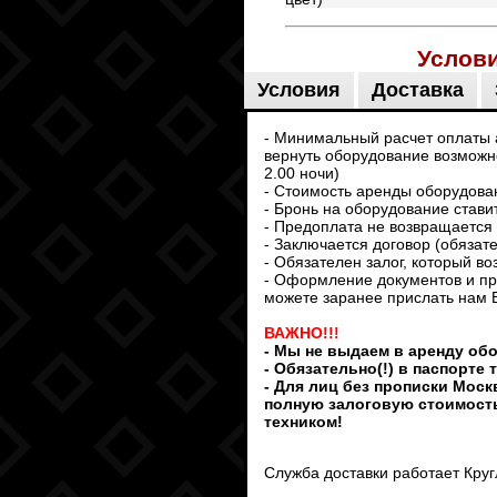
Услов
Условия
Доставка
- Минимальный расчет оплаты ар
вернуть оборудование возможно
2.00 ночи)
- Стоимость аренды оборудован
- Бронь на оборудование стави
- Предоплата не возвращается 
- Заключается договор (обязат
- Обязателен залог, который в
- Оформление документов и пр
можете заранее прислать нам 
ВАЖНО!!!
- Мы не выдаем в аренду об
- Обязательно(!) в паспорте
- Для лиц без прописки Моск
полную залоговую стоимост
техником!
Служба доставки работает Круг