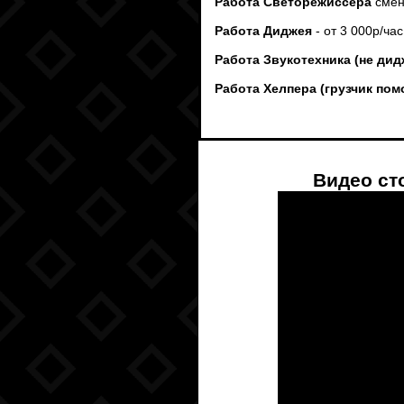
Работа Светорежиссера
смена
Работа Диджея
- от 3 000р/ча
Работа Звукотехника (не ди
Работа Хелпера (грузчик по
Видео с