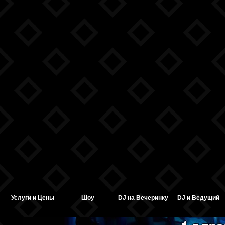
Услуги и Цены
Шоу
DJ на Вечеринку
DJ и Ведущий