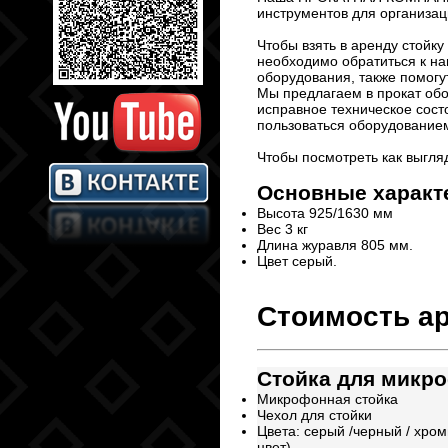
инструментов для организац
Чтобы взять в аренду стой
необходимо обратиться к на
оборудования, также помогу
Мы предлагаем в прокат об
исправное техническое сост
пользоваться оборудованием
Чтобы посмотреть как выгля
Основные характ
Высота 925/1630 мм
Вес 3 кг
Длина журавля 805 мм.
Цвет серый.
Стоимость а
Cтойка для мик
Микрофонная стойка
Чехол для стойки
Цвета: серый /черный / хро
цвет)