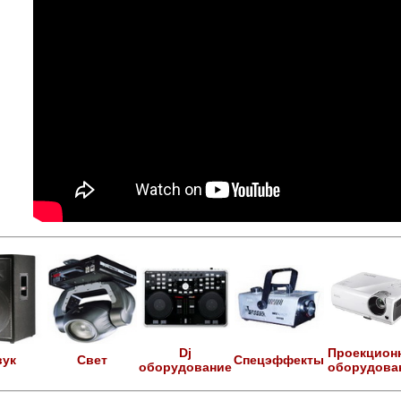
Dj
Проекцион
вук
Свет
Спецэффекты
оборудование
оборудова