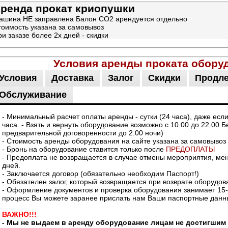
ренда прокат криопушки
ашина НЕ заправлена Балон CO2 арендуется отдельно
тоимость указана за самовывоз
и заказе более 2х дней - скидки
Условия аренды проката обору
Условия
Доставка
Залог
Скидки
Продл
Обслуживание
- Минимальный расчет оплаты аренды - сутки (24 часа), даже есл
часа. - Взять и вернуть оборудование возможно с 10.00 до 22.00 Б
предварительной договоренности до 2.00 ночи)
- Стоимость аренды оборудования на сайте указана за самовывоз
- Бронь на оборудование ставится только после
ПРЕДОПЛАТЫ
- Предоплата не возвращается в случае отмены мероприятия, мене
дней.
- Заключается договор (обязательно необходим Паспорт!)
- Обязателен залог, который возвращается при возврате оборудов
- Оформление документов и проверка оборудования занимает 15-2
процесс Вы можете заранее прислать нам Ваши паспортные данн
ВАЖНО!!!
- Мы не выдаем в аренду оборудование лицам не достигшим 