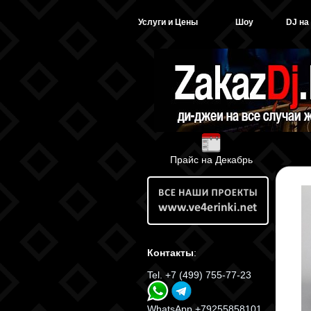
Услуги и Цены
Шоу
DJ на
Прайс на Декабрь
Контакты
:
Tel. +7 (499) 755-77-23
WhatsApp +79255858101