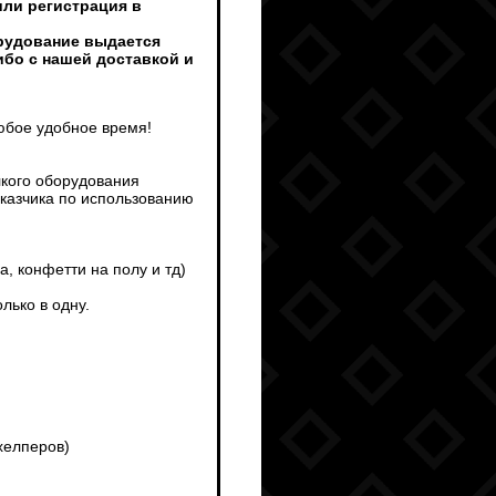
или регистрация в
орудование выдается
ибо с нашей доставкой и
любое удобное время!
лкого оборудования
аказчика по использованию
а, конфетти на полу и тд)
лько в одну.
хелперов)