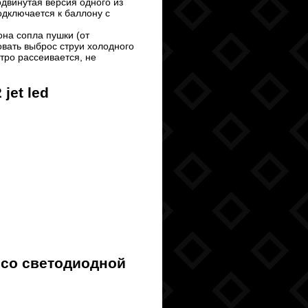
двинутая версия одного из
дключается к баллону с
на сопла пушки (от
овать выброс струи холодного
тро рассеивается, не
jet led
 со светодиодной