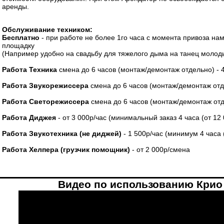
аренды.
Обслуживание техником:
Бесплатно
- при работе не более 1го часа с момента привоза на
площадку
(Например удобно на свадьбу для тяжелого дыма на танец молод
Работа Техника
смена до 6 часов (монтаж/демонтаж отдельно) - 
Работа Звукорежиссера
смена до 6 часов (монтаж/демонтаж отд
Работа Светорежиссера
смена до 6 часов (монтаж/демонтаж отд
Работа Диджея
- от 3 000р/час (минимальный заказ 4 часа (от 12
Работа Звукотехника (не диджей)
- 1 500р/час (минимум 4 часа 
Работа Хелпера (грузчик помощник)
- от 2 000р/смена
Видео по использованию Крио