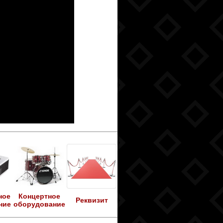
ное
Концертное
Реквизит
ние
оборудование