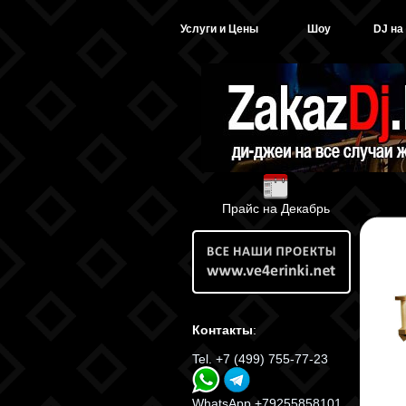
Услуги и Цены
Шоу
DJ на
Прайс на Декабрь
Контакты
:
Tel. +7 (499) 755-77-23
WhatsApp +79255858101