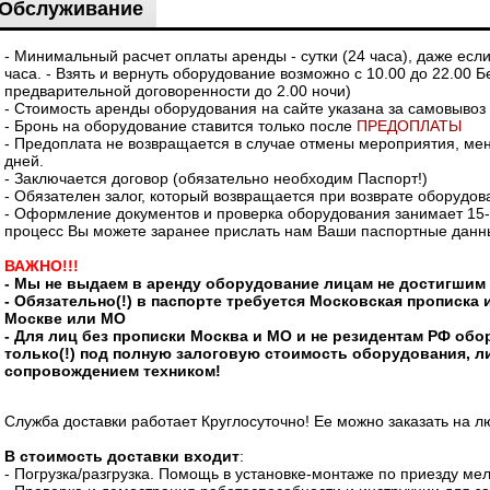
Обслуживание
- Минимальный расчет оплаты аренды - сутки (24 часа), даже есл
часа. - Взять и вернуть оборудование возможно с 10.00 до 22.00 Б
предварительной договоренности до 2.00 ночи)
- Стоимость аренды оборудования на сайте указана за самовывоз
- Бронь на оборудование ставится только после
ПРЕДОПЛАТЫ
- Предоплата не возвращается в случае отмены мероприятия, мене
дней.
- Заключается договор (обязательно необходим Паспорт!)
- Обязателен залог, который возвращается при возврате оборудов
- Оформление документов и проверка оборудования занимает 15-2
процесс Вы можете заранее прислать нам Ваши паспортные данн
ВАЖНО!!!
- Мы не выдаем в аренду оборудование лицам не достигшим 
- Обязательно(!) в паспорте требуется Московская прописка 
Москве или МО
- Для лиц без прописки Москва и МО и не резидентам РФ об
только(!) под полную залоговую стоимость оборудования, л
сопровождением техником!
Служба доставки работает Круглосуточно! Ее можно заказать на 
В стоимость доставки входит
:
- Погрузка/разгрузка. Помощь в установке-монтаже по приезду ме