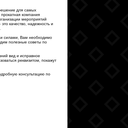
 решение для самых
а прокатная компания
организации мероприятий
- это качество, надежность и
.
ми силами, Вам необходимо
адим полезные советы по
ний вид и исправное
зоваться реквизитом, покажут
подробную консультацию по