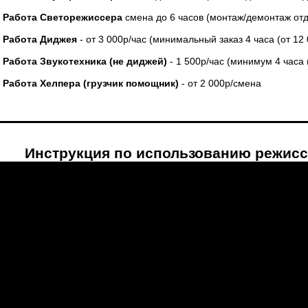
Работа Светорежиссера
смена до 6 часов (монтаж/демонтаж отд
Работа Диджея
- от 3 000р/час (минимальный заказ 4 часа (от 12
Работа Звукотехника (не диджей)
- 1 500р/час (минимум 4 часа 
Работа Хелпера (грузчик помощник)
- от 2 000р/смена
Инструкция по использованию режисс