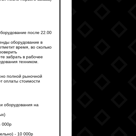
оборудование после 22.00
ренды оборудование в
тметит время, во сколько
роверить
те забрать в рабочее
рудования техником.
сно полной рыночной
от оплаты стоимости
ми оборудования на
ых)
4 000р
ельно) - 10 000р