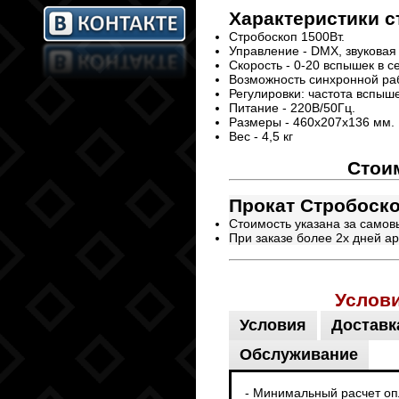
Характеристики
с
Стробоскоп 1500Вт.
Управление - DMX, звуковая
Скорость - 0-20 вспышек в с
Возможность синхронной ра
Регулировки: частота вспыш
Питание - 220В/50Гц.
Размеры - 460х207х136 мм.
Вес - 4,5 кг
Стои
Прокат Стробоско
Стоимость указана за самов
При заказе более 2х дней ар
Услов
Условия
Доставк
Обслуживание
- Минимальный расчет опл