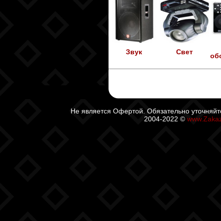
Звук
Свет
об
Не является Офертой. Обязательно уточняйт
2004-2022 ©
www.Zaka