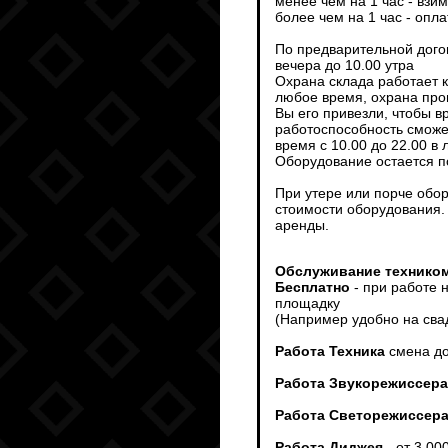
менее чем на 1 час - взи
более чем на 1 час - опл
По предварительной дого
вечера до 10.00 утра
Охрана склада работает 
любое время, охрана пров
Вы его привезли, чтобы 
работоспособность сможет
время с 10.00 до 22.00 в
Оборудование остается п
При утере или порче обо
стоимости оборудования.
аренды.
Обслуживание техником
Бесплатно
- при работе 
площадку
(Например удобно на сва
Работа Техника
смена до
Работа Звукорежиссера
Работа Светорежиссер
Работа Диджея
- от 3 00