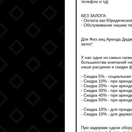
телефон и тд)
БЕЗ ЗАЛОГА:
- Оплата как Юридическо
- Обслуживание нашим пе
Для Физ лиц Аренда Дидж
залог!
У нас одни из самых низк
большинства компаний на
наши расценки и скидки ф
- Скидка 5% - социальная 
- Скидка 10% - при аренд
- Скидка 20% - при аренд
- Скидка 30% - при аренд
- Скидка 40% - при аренд
- Скидка 50% - при аренд
- Скидка 10% - для празд
- Скидка 10% - для держа
При задержке сдачи обор