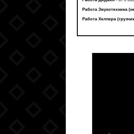
Работа Звукотехника (н
Работа Хелпера (грузч