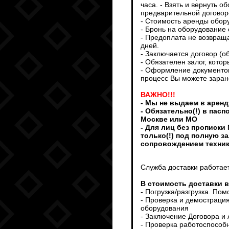
часа. - Взять и вернуть 
предварительной договоре
- Стоимость аренды обор
- Бронь на оборудование 
- Предоплата не возвраща
дней.
- Заключается договор (о
- Обязателен залог, кото
- Оформление документов
процесс Вы можете заран
ВАЖНО!!!
- Мы не выдаем в аренд
- Обязательно(!) в пас
Москве или МО
- Для лиц без прописки
только(!) под полную з
сопровождением техни
Служба доставки работает
В стоимость доставки 
- Погрузка/разгрузка. По
- Проверка и демострация
оборудования
- Заключение Договора и
- Проверка работоспособ