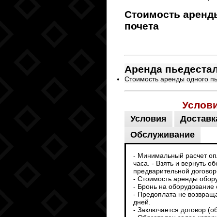
Стоимость аренд
почета
Аренда пьедеста
Стоимость аренды одного п
Услов
Условия
Доставк
Обслуживание
- Минимальный расчет опл
часа. - Взять и вернуть 
предварительной договоре
- Стоимость аренды обор
- Бронь на оборудование 
- Предоплата не возвраща
дней.
- Заключается договор (о