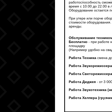
работоспособность сможет
время с 10.00 до 22.00 в
Оборудование остается п
При утере или порче обо
стоимости оборудования.
аренды.
Обслуживание техником
Бесплатно
- при работе 
площадку
(Например удобно на сва
Работа Техника
смена до
Работа Звукорежиссера
Работа Светорежиссер
Работа Диджея
- от 3 00
Работа Звукотехника (н
Работа Хелпера (грузч