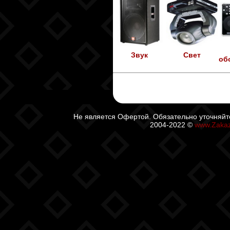
Звук
Свет
об
Не является Офертой. Обязательно уточняйт
2004-2022 ©
www.Zaka