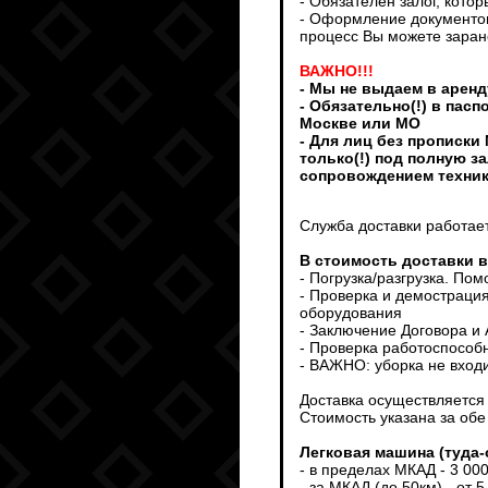
- Обязателен залог, кото
- Оформление документов
процесс Вы можете заран
ВАЖНО!!!
- Мы не выдаем в аренд
- Обязательно(!) в пас
Москве или МО
- Для лиц без прописки
только(!) под полную з
сопровождением техни
Служба доставки работает
В стоимость доставки 
- Погрузка/разгрузка. По
- Проверка и демострация
оборудования
- Заключение Договора и
- Проверка работоспособ
- ВАЖНО: уборка не входи
Доставка осуществляется т
Стоимость указана за обе
Легковая машина (туда-
- в пределах МКАД - 3 00
- за МКАД (до 50км) - от 5