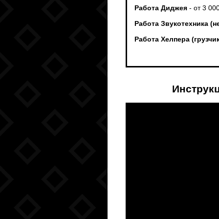
Работа Диджея
- от 3 00
Работа Звукотехника (н
Работа Хелпера (грузч
Инструк