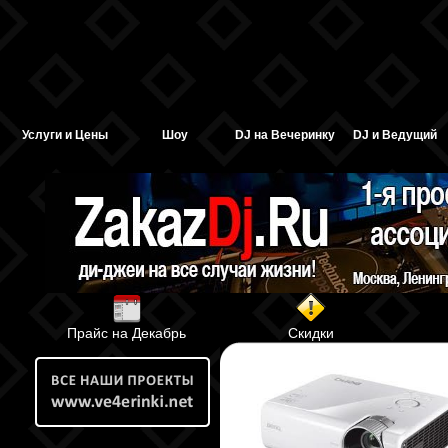
Услуги и Цены
Шоу
DJ на Вечеринку
DJ и Ведущий
Прайс на Декабрь
Скидки