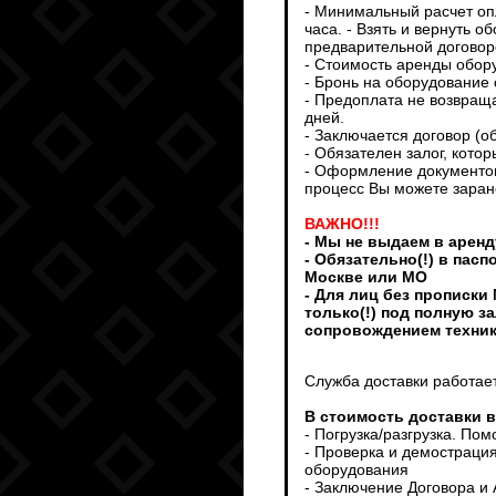
- Минимальный расчет опл
часа. - Взять и вернуть 
предварительной договоре
- Стоимость аренды обор
- Бронь на оборудование 
- Предоплата не возвраща
дней.
- Заключается договор (о
- Обязателен залог, кото
- Оформление документов
процесс Вы можете заран
ВАЖНО!!!
- Мы не выдаем в аренд
- Обязательно(!) в пас
Москве или МО
- Для лиц без прописки
только(!) под полную з
сопровождением техни
Служба доставки работает
В стоимость доставки 
- Погрузка/разгрузка. По
- Проверка и демострация
оборудования
- Заключение Договора и