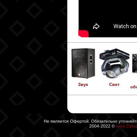
Звук
Свет
об
Не является Офертой. Обязательно уточняйт
2004-2022 ©
www.Zaka