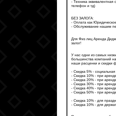
- Техника эквивалентная 
телефон и тд)
БЕЗ ЗАЛОГА:
- Оплата как Юридическо
- Обслуживание нашим пе
Для Физ лиц Аренда Дидж
залог!
У нас одни из самых низк
большинства компаний на
наши расценки и скидки ф
- Скидка 5% - социальная 
- Скидка 10% - при аренд
- Скидка 20% - при аренд
- Скидка 30% - при аренд
- Скидка 40% - при аренд
- Скидка 50% - при аренд
- Скидка 10% - для празд
- Скидка 10% - для держа