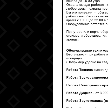
вечера до 10.00 утра
Охрана склада работает 
любое время, охрана пров
Вы его привезли, чтобы 
работоспособность сможет
время с 10.00 до 22.00 в
Оборудование остается п
При утере или порче обо
стоимости оборудования.
аренды.
Обслуживание техником
Бесплатно
- при работе 
площадку
(Например удобно на сва
Работа Техника
смена до
Работа Звукорежиссера
Работа Светорежиссер
Работа Диджея
- от 3 00
Работа Звукотехника (н