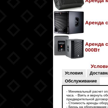
Аренда м
Аренда 
Аренда 
000Вт
Услов
Условия
Доставк
Обслуживание
- Минимальный расчет опл
часа. - Взять и вернуть 
предварительной договоре
- Стоимость аренды обор
- Бронь на оборудование 