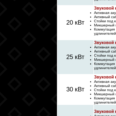
Звуковой 
Активная аку
Активный са
20 кВт
Стойки под 
Микшерный п
Коммутация 
удлинителей
Звуковой 
Активная аку
Активный са
25 кВт
Стойки под 
Микшерный п
Коммутация 
удлинителей
Звуковой 
Активная аку
Активный са
30 кВт
Стойки под 
Микшерный п
Коммутация 
удлинителей
Звуковой 