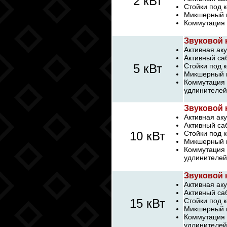
2 кВт
Стойки под к
Микшерный п
Коммутация 
Звуковой 
Активная аку
Активный са
5 кВт
Стойки под к
Микшерный п
Коммутация 
удлинителей
Звуковой 
Активная аку
Активный са
10 кВт
Стойки под к
Микшерный п
Коммутация 
удлинителей
Звуковой 
Активная аку
Активный са
15 кВт
Стойки под 
Микшерный п
Коммутация 
удлинителей