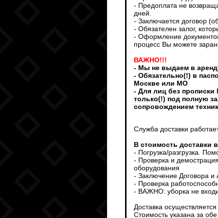
- Предоплата не возвраща
дней.
- Заключается договор (о
- Обязателен залог, кото
- Оформление документов
процесс Вы можете заран
ВАЖНО!!!
- Мы не выдаем в аренд
- Обязательно(!) в пас
Москве или МО
- Для лиц без прописки
только(!) под полную з
сопровождением техни
Служба доставки работает
В стоимость доставки 
- Погрузка/разгрузка. По
- Проверка и демострация
оборудования
- Заключение Договора и
- Проверка работоспособ
- ВАЖНО: уборка не входи
Доставка осуществляется т
Стоимость указана за обе