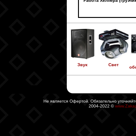
Работа Хелпера (грузч
Звук
Свет
об
Не является Офертой. Обязательно уточняйт
2004-2022 ©
www.Zaka