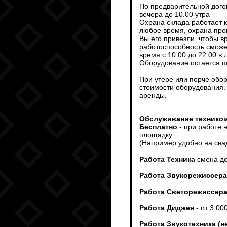
По предварительной дого
вечера до 10.00 утра
Охрана склада работает 
любое время, охрана пров
Вы его привезли, чтобы 
работоспособность сможет
время с 10.00 до 22.00 в
Оборудование остается п
При утере или порче обо
стоимости оборудования.
аренды.
Обслуживание техником
Бесплатно
- при работе 
площадку
(Например удобно на сва
Работа Техника
смена до
Работа Звукорежиссера
Работа Светорежиссер
Работа Диджея
- от 3 00
Работа Звукотехника (н