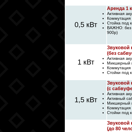
Аренда 1 
Активная аку
Коммутация 
0,5 кВт
Стойка под к
ВАЖНО: без 
900р)
Звуковой 
(без сабву
Активная аку
1 кВт
Микшерный п
Коммутация 
Стойки под к
Звуковой 
(с сабвуфе
Активная аку
1,5 кВт
Активный са
Микшерный п
Коммутация 
Стойки под к
Звуковой 
(до 80 чел