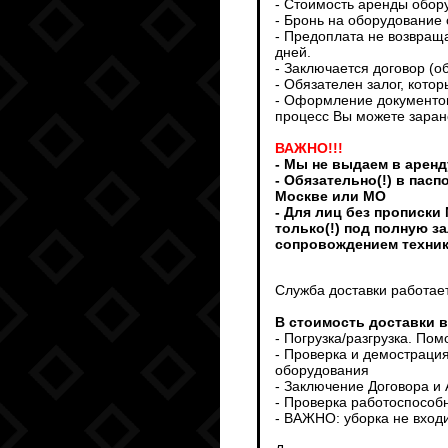
- Стоимость аренды обор
- Бронь на оборудование 
- Предоплата не возвраща
дней.
- Заключается договор (о
- Обязателен залог, кото
- Оформление документов
процесс Вы можете заран
ВАЖНО!!!
- Мы не выдаем в аренд
- Обязательно(!) в пас
Москве или МО
- Для лиц без прописки
только(!) под полную з
сопровождением техни
Служба доставки работает
В стоимость доставки 
- Погрузка/разгрузка. По
- Проверка и демострация
оборудования
- Заключение Договора и
- Проверка работоспособ
- ВАЖНО: уборка не входи