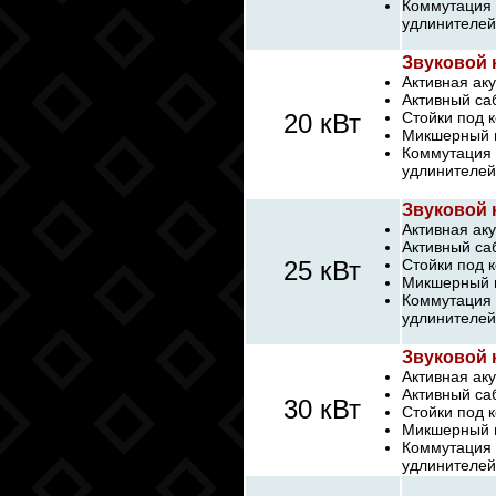
Коммутация 
удлинителей
Звуковой 
Активная аку
Активный са
20 кВт
Стойки под 
Микшерный п
Коммутация 
удлинителей
Звуковой 
Активная аку
Активный са
25 кВт
Стойки под 
Микшерный п
Коммутация 
удлинителей
Звуковой 
Активная аку
Активный са
30 кВт
Стойки под 
Микшерный п
Коммутация 
удлинителей