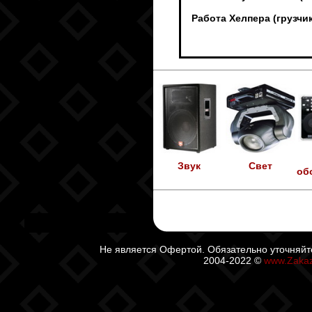
Работа Хелпера (грузч
Звук
Свет
об
Не является Офертой. Обязательно уточняйт
2004-2022 ©
www.Zaka