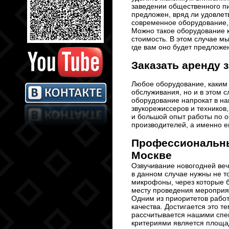
заведении общественного пи
предложен, вряд ли удовлет
современное оборудование,
Можно такое оборудование ку
стоимость. В этом случае мы
где вам оно будет предложе
Заказать аренду 
Любое оборудование, каким
обслуживания, но и в этом с
оборудование напрокат в на
звукорежиссеров и техников
и большой опыт работы по 
производителей, а именно е
Профессиональные
Москве
Озвучивание новогодней веч
в данном случае нужны не т
микрофоны, через которые бу
месту проведения мероприят
Одним из приоритетов рабо
качества. Достигается это т
рассчитывается нашими спе
критериями является площа