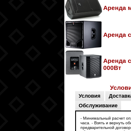
Аренда м
Аренда 
Аренда 
000Вт
Услов
Условия
Доставк
Обслуживание
- Минимальный расчет опл
часа. - Взять и вернуть 
предварительной договоре