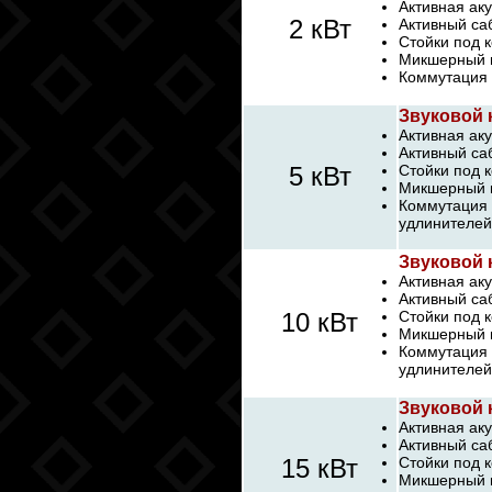
Активная аку
2 кВт
Активный са
Стойки под к
Микшерный п
Коммутация 
Звуковой 
Активная аку
Активный са
5 кВт
Стойки под к
Микшерный п
Коммутация 
удлинителей
Звуковой 
Активная аку
Активный са
10 кВт
Стойки под к
Микшерный п
Коммутация 
удлинителей
Звуковой 
Активная аку
Активный са
15 кВт
Стойки под 
Микшерный п