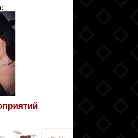
:
оприятий