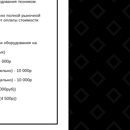
рудования техником.
сно полной рыночной
от оплаты стоимости
ми оборудования на
ых)
4 000р
ельно) - 10 000р
ельно) - 10 000р
 000руб))
(4 500р))