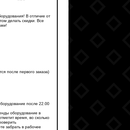
борудования! В отличие от
ом делать скидки. Все
ами!
тся после первого заказа)
оборудование после 22.00
ренды оборудование в
тметит время, во сколько
роверить
те забрать в рабочее