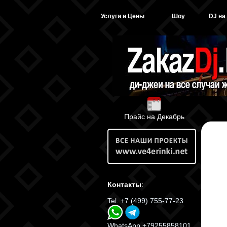
Услуги и Цены
Шоу
DJ на
Прайс на Декабрь
Контакты
:
Tel. +7 (499) 755-77-23
WhatsApp +79255858101