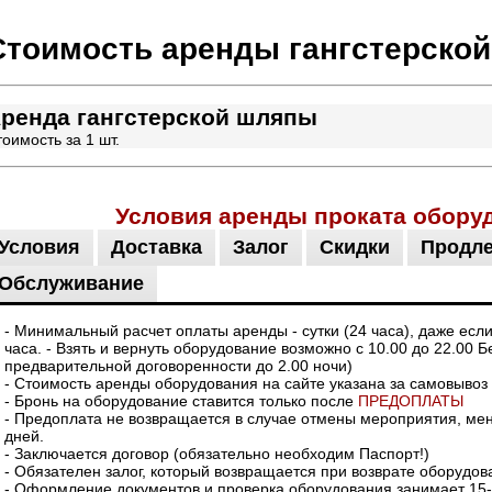
Стоимость аренды
гангстерско
ренда гангстерской шляпы
оимость за 1 шт.
Условия аренды проката обору
Условия
Доставка
Залог
Скидки
Продл
Обслуживание
- Минимальный расчет оплаты аренды - сутки (24 часа), даже есл
часа. - Взять и вернуть оборудование возможно с 10.00 до 22.00 Б
предварительной договоренности до 2.00 ночи)
- Стоимость аренды оборудования на сайте указана за самовывоз
- Бронь на оборудование ставится только после
ПРЕДОПЛАТЫ
- Предоплата не возвращается в случае отмены мероприятия, мене
дней.
- Заключается договор (обязательно необходим Паспорт!)
- Обязателен залог, который возвращается при возврате оборудов
- Оформление документов и проверка оборудования занимает 15-2