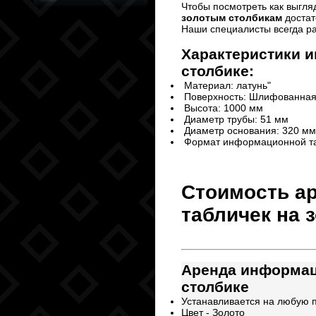
Чтобы посмотреть как выгля
золотым столбикам
достат
Наши специалисты всегда р
Характеристики
и
столбике
:
Материал: латунь"
Поверхность: Шлифованна
Высота: 1000 мм
Диаметр трубы: 51 мм
Диаметр основания: 320 м
Формат информационной та
Стоимость а
табличек на 
Аренда информац
столбике
Устанавливается на любую 
Цвет - Золото