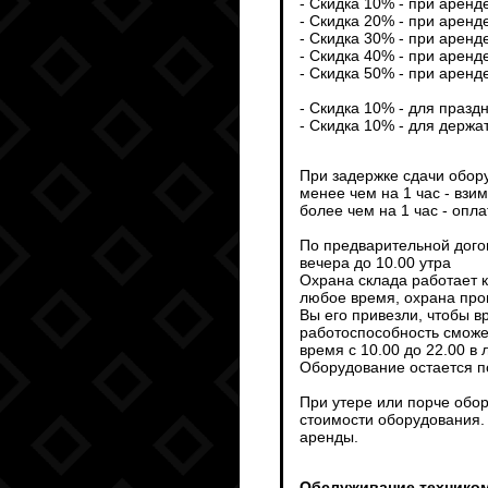
- Скидка 10% - при аренд
- Скидка 20% - при аренд
- Скидка 30% - при аренд
- Скидка 40% - при аренд
- Скидка 50% - при аренд
- Скидка 10% - для празд
- Скидка 10% - для держа
При задержке сдачи обор
менее чем на 1 час - взи
более чем на 1 час - опл
По предварительной дого
вечера до 10.00 утра
Охрана склада работает 
любое время, охрана пров
Вы его привезли, чтобы 
работоспособность сможет
время с 10.00 до 22.00 в
Оборудование остается п
При утере или порче обо
стоимости оборудования.
аренды.
Обслуживание техником