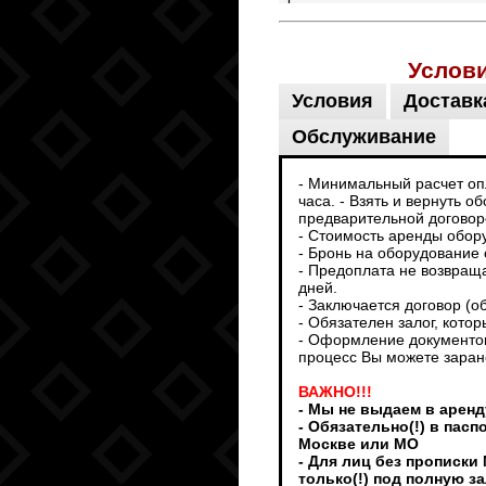
Услов
Условия
Доставк
Обслуживание
- Минимальный расчет опл
часа. - Взять и вернуть 
предварительной договоре
- Стоимость аренды обор
- Бронь на оборудование 
- Предоплата не возвраща
дней.
- Заключается договор (о
- Обязателен залог, кото
- Оформление документов
процесс Вы можете заран
ВАЖНО!!!
- Мы не выдаем в аренд
- Обязательно(!) в пас
Москве или МО
- Для лиц без прописки
только(!) под полную з