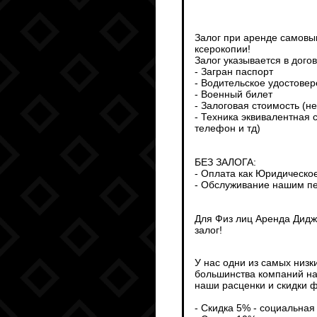
Залог при аренде самовыв
ксерокопии!
Залог указывается в дого
- Загран паспорт
- Водительское удостове
- Военный билет
- Залоговая стоимость (н
- Техника эквивалентная 
телефон и тд)
БЕЗ ЗАЛОГА:
- Оплата как Юридическо
- Обслуживание нашим пе
Для Физ лиц Аренда Дидж
залог!
У нас одни из самых низк
большинства компаний на
наши расценки и скидки ф
- Скидка 5% - социальная 