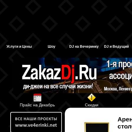
Услуги и Цены
Шоу
DJ на Вечеринку
DJ и Ведущий
Прайс на Декабрь
Скидки
Арен
стол