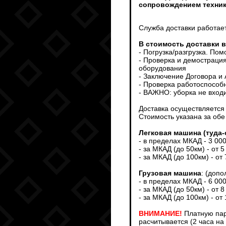
сопровождением техни
Служба доставки работает
В стоимость доставки 
- Погрузка/разгрузка. По
- Проверка и демострация
оборудования
- Заключение Договора и
- Проверка работоспособ
- ВАЖНО: уборка не входи
Доставка осуществляется т
Стоимость указана за обе
Легковая машина (туда-
- в пределах МКАД - 3 00
- за МКАД (до 50км) - от 5
- за МКАД (до 100км) - от
Грузовая машина
: (доп
- в пределах МКАД - 6 00
- за МКАД (до 50км) - от 8
- за МКАД (до 100км) - от
ВНИМАНИЕ!
Платную пар
расчитывается (2 часа на