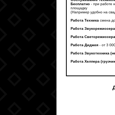
Бесплатно
- при работе 
площадку
(Например удобно на сва
Работа Техника
смена до
Работа Звукорежиссера
Работа Светорежиссер
Работа Диджея
- от 3 00
Работа Звукотехника (н
Работа Хелпера (грузч