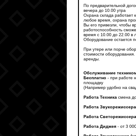
По предварительной дого
вечера до 10.00 утра
Охрана склада работает 
любое время, охрана пров
Вы его привезли, чтобы 
работоспособность сможет
время с 10.00 до 22.00 в
Оборудование остается п
При утере или порче обо
стоимости оборудования.
аренды.
Обслуживание техником
Бесплатно
- при работе 
площадку
(Например удобно на сва
Работа Техника
смена до
Работа Звукорежиссера
Работа Светорежиссер
Работа Диджея
- от 3 00