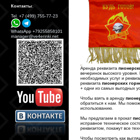
Контакты
:
Tel. +7 (499) 755-77-23
WhatsApp +79255858101
manager@ve4erinki.net
Аренда реквизита
пионерск
вечеринок высокого уровня
необходимых услуг и реквиз
реквизита
пионерских гор
+ одни из самых выгодных у
Чтобы взять в аренду
пионе
обратиться к нам. Мы помож
использованию.
Мы предлагаем в прокат
пи
исправное техническое сост
реквизитом, покажут все те
Чтобы посмотреть как выгля