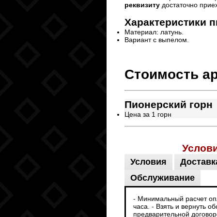
реквизиту
достаточно прие
Характеристики
п
Материал: латунь.
Вариант с выпелом.
Стоимость ар
Пионерский горн
Цена за 1 горн
Услов
Условия
Доставк
Обслуживание
- Минимальный расчет опл
часа. - Взять и вернуть 
предварительной договоре