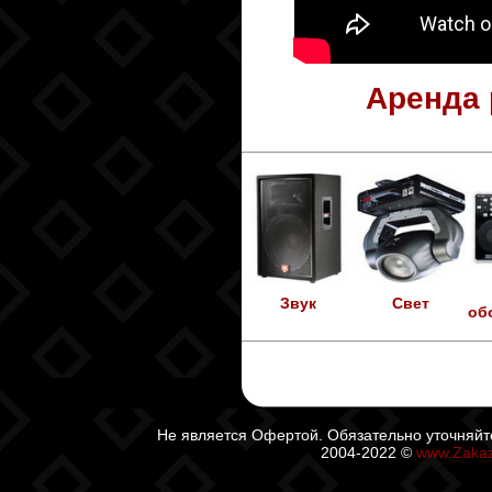
Аренда 
Звук
Свет
об
Не является Офертой. Обязательно уточняйт
2004-2022 ©
www.Zaka