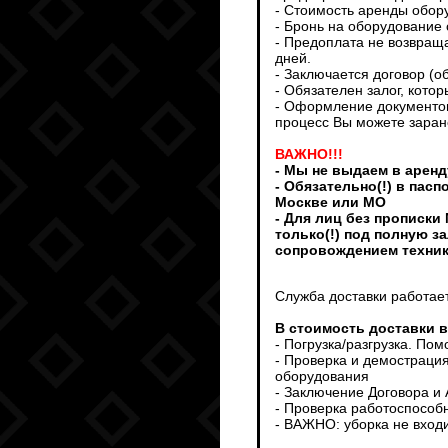
- Стоимость аренды обор
- Бронь на оборудование 
- Предоплата не возвраща
дней.
- Заключается договор (о
- Обязателен залог, кото
- Оформление документов
процесс Вы можете заран
ВАЖНО!!!
- Мы не выдаем в аренд
- Обязательно(!) в пас
Москве или МО
- Для лиц без прописки
только(!) под полную з
сопровождением техни
Служба доставки работает
В стоимость доставки 
- Погрузка/разгрузка. По
- Проверка и демострация
оборудования
- Заключение Договора и
- Проверка работоспособ
- ВАЖНО: уборка не входи