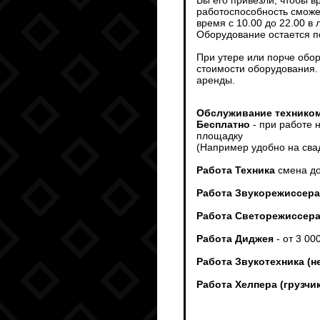
Вы его привезли, чтобы 
работоспособность сможет
время с 10.00 до 22.00 в
Оборудование остается п
При утере или порче обо
стоимости оборудования.
аренды.
Обслуживание техником
Бесплатно
- при работе 
площадку
(Например удобно на сва
Работа Техника
смена до
Работа Звукорежиссера
Работа Светорежиссер
Работа Диджея
- от 3 00
Работа Звукотехника (н
Работа Хелпера (грузч