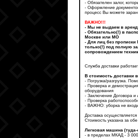
- Обязателен залог, кото
- Оформление документов
процесс Вы можете заран
ВАЖНО!!!
- Мы не выдаем в аренд
- Обязательно(!) в пас
Москве или МО
- Для лиц без прописки
только(!) под полную з
сопровождением техни
Служба доставки работает
В стоимость доставки 
- Погрузка/разгрузка. По
- Проверка и демострация
оборудования
- Заключение Договора и
- Проверка работоспособ
- ВАЖНО: уборка не входи
Доставка осуществляется т
Стоимость указана за обе
Легковая машина (туда-
- в пределах МКАД - 3 00