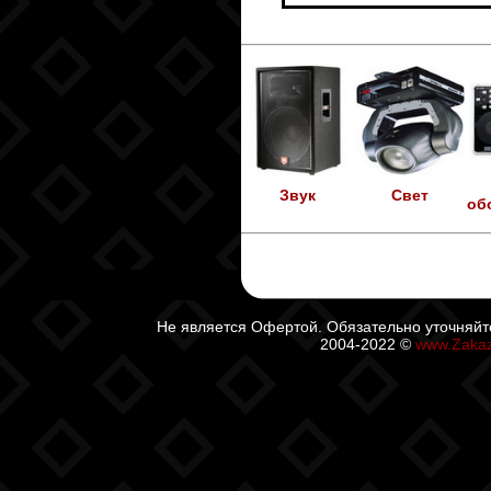
Звук
Свет
об
Не является Офертой. Обязательно уточняйт
2004-2022 ©
www.Zaka