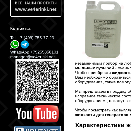
Контакты
:
Tel. +7 (499) 755-77-23
WhatsApp +79255858101
manager@ve4erinki.net
незаменимый прибор на люб
мыльных пузырей
- очень
Чтобы приобрести
жидкост
Вам необходимо обратиться
оборудования, также помогу
Мы предлагаем в продажу о
исправное техническое сост
оборудованием , покажут вс
Чтобы посмотреть как выгля
жидкости для генератора
Характеристики 