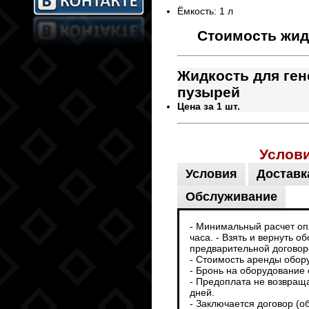
Ёмкость: 1 л
Стоимость жид
Жидкость
для ге
пузырей
Цена за 1 шт.
Услов
Условия
Доставк
Обслуживание
- Минимальный расчет опл
часа. - Взять и вернуть 
предварительной договоре
- Стоимость аренды обор
- Бронь на оборудование 
- Предоплата не возвраща
дней.
- Заключается договор (о