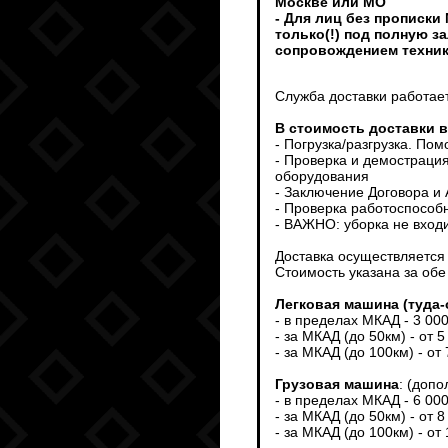
Москве или МО
- Для лиц без прописки
только(!) под полную з
сопровождением техни
Служба доставки работает
В стоимость доставки 
- Погрузка/разгрузка. По
- Проверка и демострация
оборудования
- Заключение Договора и
- Проверка работоспособ
- ВАЖНО: уборка не входи
Доставка осуществляется т
Стоимость указана за обе
Легковая машина (туда-
- в пределах МКАД - 3 00
- за МКАД (до 50км) - от 5
- за МКАД (до 100км) - от
Грузовая машина
: (доп
- в пределах МКАД - 6 00
- за МКАД (до 50км) - от 8
- за МКАД (до 100км) - от