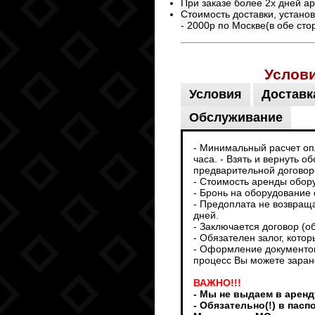
При заказе более 2х дней ар
Стоимость доставки, устано
- 2000р по Москве(в обе сто
Услов
Условия
Доставк
Обслуживание
- Минимальный расчет опл
часа. - Взять и вернуть 
предварительной договоре
- Стоимость аренды обор
- Бронь на оборудование 
- Предоплата не возвраща
дней.
- Заключается договор (о
- Обязателен залог, кото
- Оформление документов
процесс Вы можете заран
ВАЖНО!!!
- Мы не выдаем в аренд
- Обязательно(!) в пас