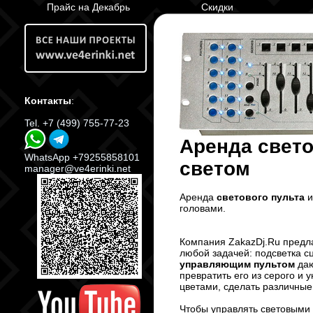
Прайс на Декабрь
Скидки
Контакты
:
Tel. +7 (499) 755-77-23
Аренда свето
WhatsApp +79255858101
светом
manager@ve4erinki.net
Аренда
светового пульта
и
головами.
Компания ZakazDj.Ru предл
любой задачей: подсветка с
управляющим пультом
даю
превратить его из серого и
цветами, сделать различные
Чтобы управлять световыми