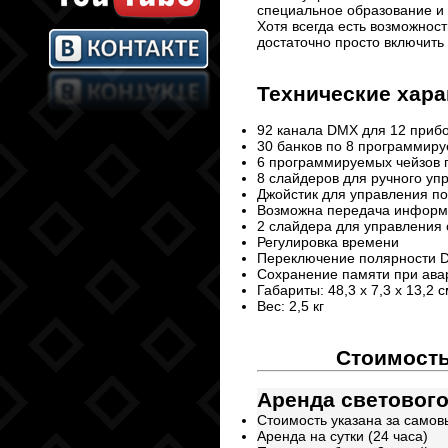
специальное образование и б
Хотя всегда есть возможност
достаточно просто включить е
Технические хара
92 канала DMX для 12 прибо
30 банков по 8 программиру
6 программируемых чейзов 
8 слайдеров для ручного уп
Джойстик для управления п
Возможна передача информ
2 слайдера для управления
Регулировка времени
Переключение полярности 
Сохранение памяти при ав
Габариты: 48,3 x 7,3 x 13,2 с
Вес: 2,5 кг
Стоимость
Аренда светового
Стоимость указана за самов
Аренда на сутки (24 часа)