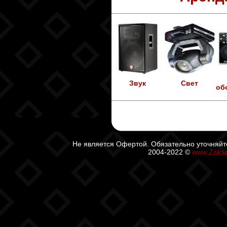
Звук
Свет
об
Не является Офертой. Обязательно уточняйт
2004-2022 ©
www.Zaka