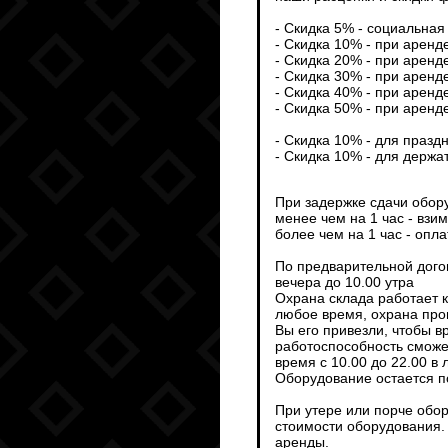
- Скидка 5% - социальная 
- Скидка 10% - при аренд
- Скидка 20% - при аренд
- Скидка 30% - при аренд
- Скидка 40% - при аренд
- Скидка 50% - при аренд
- Скидка 10% - для празд
- Скидка 10% - для держа
При задержке сдачи обор
менее чем на 1 час - взи
более чем на 1 час - опл
По предварительной дого
вечера до 10.00 утра
Охрана склада работает 
любое время, охрана пров
Вы его привезли, чтобы 
работоспособность сможет
время с 10.00 до 22.00 в
Оборудование остается п
При утере или порче обо
стоимости оборудования.
аренды.