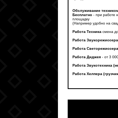
Обслуживание техником
Бесплатно
- при работе 
площадку
(Например удобно на сва
Работа Техника
смена до
Работа Звукорежиссера
Работа Светорежиссер
Работа Диджея
- от 3 00
Работа Звукотехника (н
Работа Хелпера (грузч