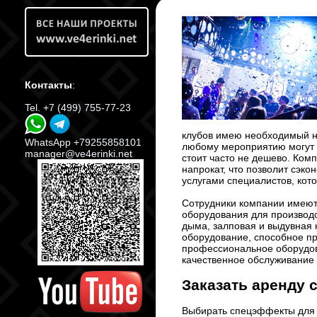
Контакты
:
Tel. +7 (499) 755-77-23
клубов имею необходимый на
WhatsApp +79255858101
любому мероприятию могут 
manager@ve4erinki.net
стоит часто не дешево. Ком
напрокат, что позволит сэк
услугами специалистов, кот
Сотрудники компании имеют
оборудования для производ
дыма, залповая и выдувная 
оборудование, способное пре
профессиональное оборудов
качественное обслуживание 
Заказать аренду 
Выбирать спецэффекты для 