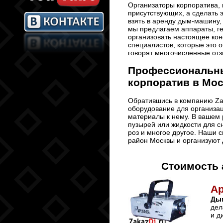
Организаторы корпоратива, к
присутствующих, а сделать 
взять в аренду дым-машину,
мы предлагаем аппараты, г
организовать настоящее кон
специалистов, которые это о
говорят многочисленные отз
Профессиональны
корпоратив в Мо
Обратившись в компанию Zak
оборудование для организац
материалы к нему. В вашем
пузырей или жидкости для с
роз и многое другое. Наши 
район Москвы и организуют 
Стоимость 
А
Ды
дел
и д