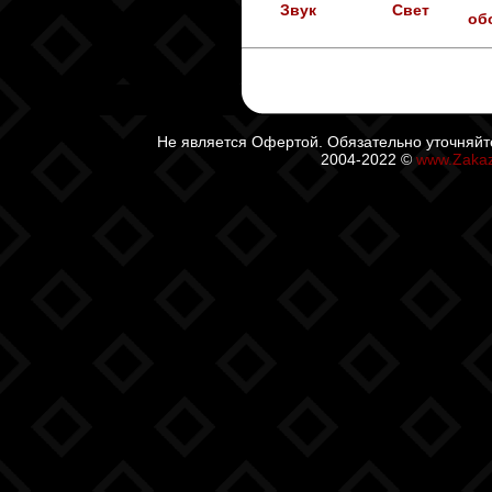
Звук
Свет
об
Не является Офертой. Обязательно уточняйт
2004-2022 ©
www.Zaka