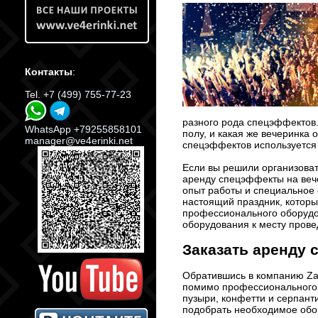
Контакты
:
Tel. +7 (499) 755-77-23
разного рода спецэффектов
WhatsApp +79255858101
полу, и какая же вечеринка 
manager@ve4erinki.net
спецэффектов используется 
Если вы решили организоват
аренду спецэффекты на веч
опыт работы и специальное 
настоящий праздник, котор
профессионального оборудов
оборудования к месту прове
Заказать аренду 
Обратившись в компанию Zaka
помимо профессионального 
пузыри, конфетти и серпант
подобрать необходимое обор